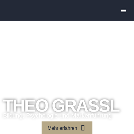
THEO GRASSL
Bildung, Psychologie und Markenführung
Mehr erfahren